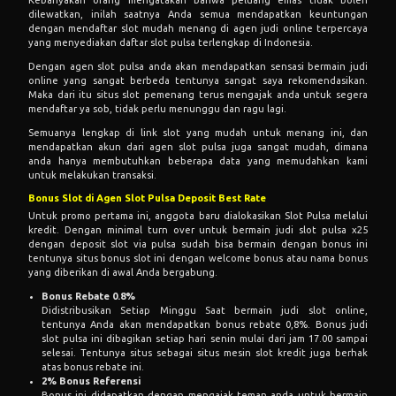
dilewatkan, inilah saatnya Anda semua mendapatkan keuntungan
dengan mendaftar slot mudah menang di agen judi online terpercaya
yang menyediakan daftar slot pulsa terlengkap di Indonesia.
Dengan agen slot pulsa anda akan mendapatkan sensasi bermain judi
online yang sangat berbeda tentunya sangat saya rekomendasikan.
Maka dari itu situs slot pemenang terus mengajak anda untuk segera
mendaftar ya sob, tidak perlu menunggu dan ragu lagi.
Semuanya lengkap di link slot yang mudah untuk menang ini, dan
mendapatkan akun dari agen slot pulsa juga sangat mudah, dimana
anda hanya membutuhkan beberapa data yang memudahkan kami
untuk melakukan transaksi.
Bonus Slot di Agen Slot Pulsa Deposit Best Rate
Untuk promo pertama ini, anggota baru dialokasikan Slot Pulsa melalui
kredit. Dengan minimal turn over untuk bermain judi slot pulsa x25
dengan deposit slot via pulsa sudah bisa bermain dengan bonus ini
tentunya situs bonus slot ini dengan welcome bonus atau nama bonus
yang diberikan di awal Anda bergabung.
Bonus Rebate 0.8%
Didistribusikan Setiap Minggu Saat bermain judi slot online,
tentunya Anda akan mendapatkan bonus rebate 0,8%. Bonus judi
slot pulsa ini dibagikan setiap hari senin mulai dari jam 17.00 sampai
selesai. Tentunya situs sebagai situs mesin slot kredit juga berhak
atas bonus rebate ini.
2% Bonus Referensi
Bonus ini didapatkan dengan mengajak teman anda untuk bermain