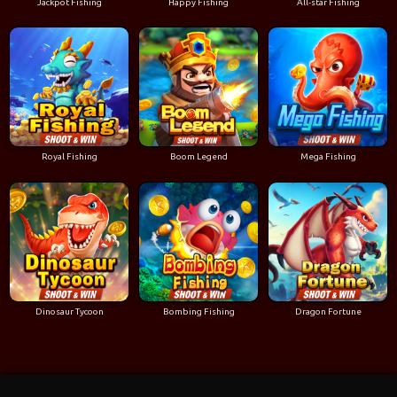
Jackpot Fishing
Happy Fishing
All-star Fishing
Royal Fishing
Boom Legend
Mega Fishing
Dinosaur Tycoon
Bombing Fishing
Dragon Fortune