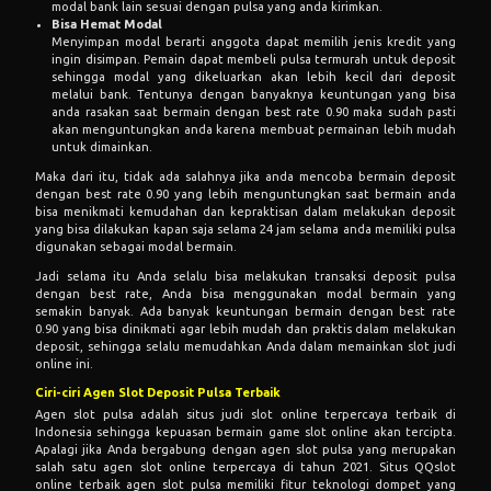
modal bank lain sesuai dengan pulsa yang anda kirimkan.
Bisa Hemat Modal
Menyimpan modal berarti anggota dapat memilih jenis kredit yang
ingin disimpan. Pemain dapat membeli pulsa termurah untuk deposit
sehingga modal yang dikeluarkan akan lebih kecil dari deposit
melalui bank. Tentunya dengan banyaknya keuntungan yang bisa
anda rasakan saat bermain dengan best rate 0.90 maka sudah pasti
akan menguntungkan anda karena membuat permainan lebih mudah
untuk dimainkan.
Maka dari itu, tidak ada salahnya jika anda mencoba bermain deposit
dengan best rate 0.90 yang lebih menguntungkan saat bermain anda
bisa menikmati kemudahan dan kepraktisan dalam melakukan deposit
yang bisa dilakukan kapan saja selama 24 jam selama anda memiliki pulsa
digunakan sebagai modal bermain.
Jadi selama itu Anda selalu bisa melakukan transaksi deposit pulsa
dengan best rate, Anda bisa menggunakan modal bermain yang
semakin banyak. Ada banyak keuntungan bermain dengan best rate
0.90 yang bisa dinikmati agar lebih mudah dan praktis dalam melakukan
deposit, sehingga selalu memudahkan Anda dalam memainkan slot judi
online ini.
Ciri-ciri Agen Slot Deposit Pulsa Terbaik
Agen slot pulsa adalah situs judi slot online terpercaya terbaik di
Indonesia sehingga kepuasan bermain game slot online akan tercipta.
Apalagi jika Anda bergabung dengan agen slot pulsa yang merupakan
salah satu agen slot online terpercaya di tahun 2021. Situs QQslot
online terbaik agen slot pulsa memiliki fitur teknologi dompet yang