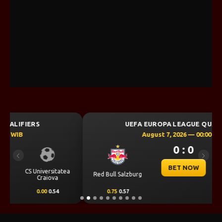
UEFA EUROPA LEAGUE QUALIFIERS
August 7, 2026 — 00:00 WIB
0 : 0
Previous
Next
BET NOW
Red Bull Salzburg
Pafos FC
0.75
0.57
-0.75
-0.73