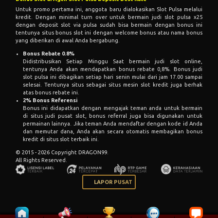
Untuk promo pertama ini, anggota baru dialokasikan Slot Pulsa melalui
kredit. Dengan minimal turn over untuk bermain judi slot pulsa x25
dengan deposit slot via pulsa sudah bisa bermain dengan bonus ini
tentunya situs bonus slot ini dengan welcome bonus atau nama bonus
yang diberikan di awal Anda bergabung.
Bonus Rebate 0.8%
Didistribusikan Setiap Minggu Saat bermain judi slot online,
tentunya Anda akan mendapatkan bonus rebate 0,8%. Bonus judi
slot pulsa ini dibagikan setiap hari senin mulai dari jam 17.00 sampai
selesai. Tentunya situs sebagai situs mesin slot kredit juga berhak
atas bonus rebate ini.
2% Bonus Referensi
Bonus ini didapatkan dengan mengajak teman anda untuk bermain
di situs judi pusat slot, bonus referral juga bisa digunakan untuk
permainan lainnya. Jika teman Anda mendaftar dengan kode id Anda
dan memutar dana, Anda akan secara otomatis membagikan bonus
kredit di situs slot terbaik ini.
© 2015 - 2026 Copyright DRAGON99.
All Rights Reserved.
LAPOR PUSAT