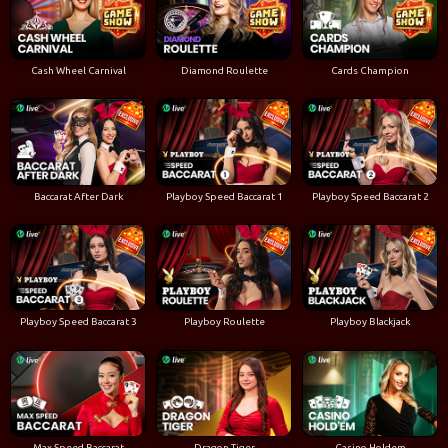
Cash Wheel Carnival
Diamond Roulette
Cards Champion
Baccarat After Dark
Playboy Speed Baccarat 1
Playboy Speed Baccarat 2
Playboy Speed Baccarat 3
Playboy Roulette
Playboy Blackjack
Max Speed Baccarat
Dragon Tiger
Casino Holdem