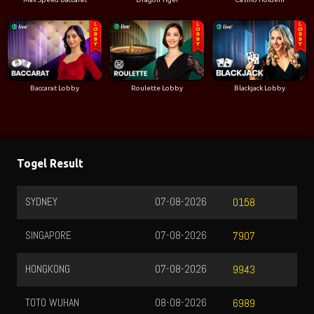
Baccarat Lobby
Roulette Lobby
Blackjack Lobby
Togel Result
SYDNEY
07-08-2026
0158
SINGAPORE
07-08-2026
7907
HONGKONG
07-08-2026
9943
TOTO WUHAN
08-08-2026
6989