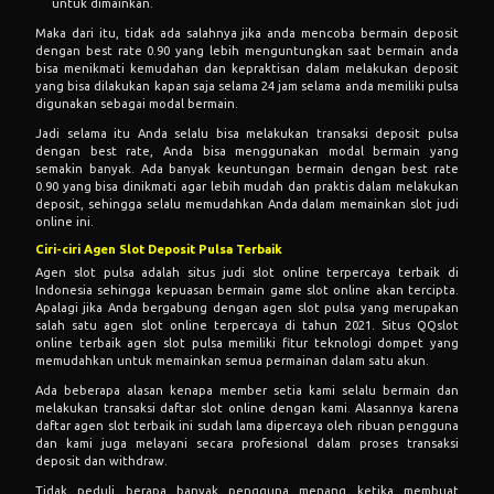
untuk dimainkan.
Maka dari itu, tidak ada salahnya jika anda mencoba bermain deposit
dengan best rate 0.90 yang lebih menguntungkan saat bermain anda
bisa menikmati kemudahan dan kepraktisan dalam melakukan deposit
yang bisa dilakukan kapan saja selama 24 jam selama anda memiliki pulsa
digunakan sebagai modal bermain.
Jadi selama itu Anda selalu bisa melakukan transaksi deposit pulsa
dengan best rate, Anda bisa menggunakan modal bermain yang
semakin banyak. Ada banyak keuntungan bermain dengan best rate
0.90 yang bisa dinikmati agar lebih mudah dan praktis dalam melakukan
deposit, sehingga selalu memudahkan Anda dalam memainkan slot judi
online ini.
Ciri-ciri Agen Slot Deposit Pulsa Terbaik
Agen slot pulsa adalah situs judi slot online terpercaya terbaik di
Indonesia sehingga kepuasan bermain game slot online akan tercipta.
Apalagi jika Anda bergabung dengan agen slot pulsa yang merupakan
salah satu agen slot online terpercaya di tahun 2021. Situs QQslot
online terbaik agen slot pulsa memiliki fitur teknologi dompet yang
memudahkan untuk memainkan semua permainan dalam satu akun.
Ada beberapa alasan kenapa member setia kami selalu bermain dan
melakukan transaksi daftar slot online dengan kami. Alasannya karena
daftar agen slot terbaik ini sudah lama dipercaya oleh ribuan pengguna
dan kami juga melayani secara profesional dalam proses transaksi
deposit dan withdraw.
Tidak peduli berapa banyak pengguna menang ketika membuat