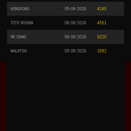
HONGKONG
05-08-2026
4245
TOTO WUHAN
06-08-2026
4551
HK SIANG
06-08-2026
9220
MALAYSIA
05-08-2026
1592