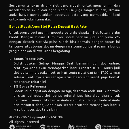
Semuanya lengkap di link slot yang mudah untuk menang ini, dan
mendapatkan akun dari agen slot pulsa juga sangat mudah, dimana
anda hanya membutuhkan beberapa data yang memudahkan kami
untuk melakukan transaksi.
Bonus Slot di Agen Slot Pulsa Deposit Best Rate
Untuk promo pertama ini, anggota baru dialokasikan Slot Pulsa melalui
kredit. Dengan minimal turn over untuk bermain judi slot pulsa x25
dengan deposit slot via pulsa sudah bisa bermain dengan bonus ini
tentunya situs bonus slot ini dengan welcome bonus atau nama bonus
yang diberikan di awal Anda bergabung.
Bonus Rebate 0.8%
Didistribusikan Setiap Minggu Saat bermain judi slot online,
tentunya Anda akan mendapatkan bonus rebate 0,8%. Bonus judi
slot pulsa ini dibagikan setiap hari senin mulai dari jam 17.00 sampai
selesai. Tentunya situs sebagai situs mesin slot kredit juga berhak
atas bonus rebate ini.
2% Bonus Referensi
Bonus ini didapatkan dengan mengajak teman anda untuk bermain
di situs judi pusat slot, bonus referral juga bisa digunakan untuk
permainan lainnya. Jika teman Anda mendaftar dengan kode id Anda
dan memutar dana, Anda akan secara otomatis membagikan bonus
kredit di situs slot terbaik ini.
© 2015 - 2026 Copyright DRAGON99.
All Rights Reserved.