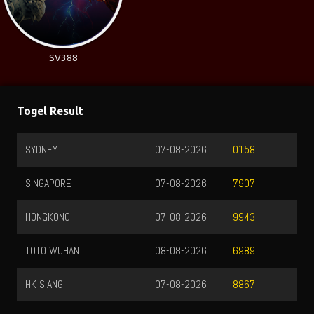
SV388
Togel Result
SYDNEY
07-08-2026
0158
SINGAPORE
07-08-2026
7907
HONGKONG
07-08-2026
9943
TOTO WUHAN
08-08-2026
6989
HK SIANG
07-08-2026
8867