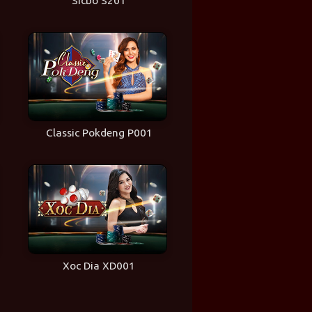
Sicbo S201
Classic Pokdeng P001
Xoc Dia XD001