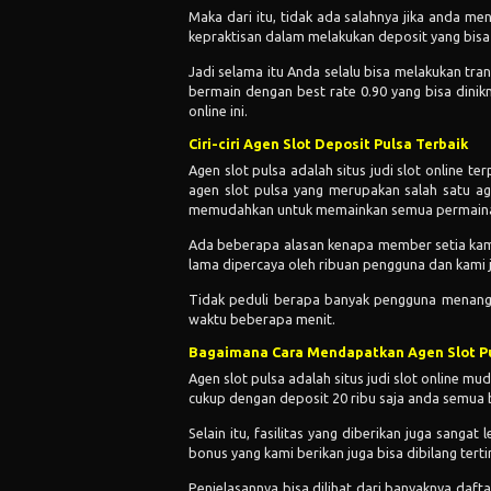
Maka dari itu, tidak ada salahnya jika anda 
kepraktisan dalam melakukan deposit yang bisa
Jadi selama itu Anda selalu bisa melakukan t
bermain dengan best rate 0.90 yang bisa dini
online ini.
Ciri-ciri Agen Slot Deposit Pulsa Terbaik
Agen slot pulsa adalah situs judi slot online 
agen slot pulsa yang merupakan salah satu age
memudahkan untuk memainkan semua permaina
Ada beberapa alasan kenapa member setia kami s
lama dipercaya oleh ribuan pengguna dan kami 
Tidak peduli berapa banyak pengguna menang
waktu beberapa menit.
Bagaimana Cara Mendapatkan Agen Slot P
Agen slot pulsa adalah situs judi slot online 
cukup dengan deposit 20 ribu saja anda semua 
Selain itu, fasilitas yang diberikan juga sang
bonus yang kami berikan juga bisa dibilang terti
Penjelasannya bisa dilihat dari banyaknya daftar