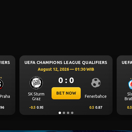
IERS
E-FOOTBALL F24 INTERNATIONAL
E-
FRIENDLY
August 8, 2026 — 00:00 WIB
0 : 0
Saint-
oise
BET NOW
e-France
e-Belgium
e-Po
1.00
0.00
-1.00
0.00
0.76
0.2