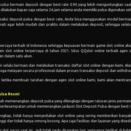
mencoba bermain deposit dengan best rate 0.90 yang lebih menguntungkan s
 dilakukan kapan saja selama 24 jam selama anda memiliki pulsa digunakan s
ransaksi deposit pulsa dengan best rate, Anda bisa menggunakan modal berma
kmati agar lebih mudah dan praktis dalam melakukan deposit, sehingga sel
terpercaya terbaik di Indonesia sehingga kepuasan bermain game slot online ak
n slot online terpercaya di tahun 2021. Situs QQslot online terbaik agen s
n dalam satu akun.
elalu bermain dan melakukan transaksi daftar slot online dengan kami. Alas
juga melayani secara profesional dalam proses transaksi deposit dan withdra
 ketika membuat taruhan dengan agen slot online kami, kami akan mentra
ulsa Resmi
mudah memenangkan deposit pulsa yang dilengkapi dengan ratusan jenis permain
berkesempatan untuk memenangkan jackpot Slot Deposit Pulsa dengan best ra
at lengkap, tidak hanya menyediakan slot online yang sering memberikan bany
nggi dan tidak hanya omong kosong. Apa saja fasilitas dan layanan yang disediak
 slot gacor saat ini. Jadi tidak perlu diragukan lagi, semuanya terlihat di h