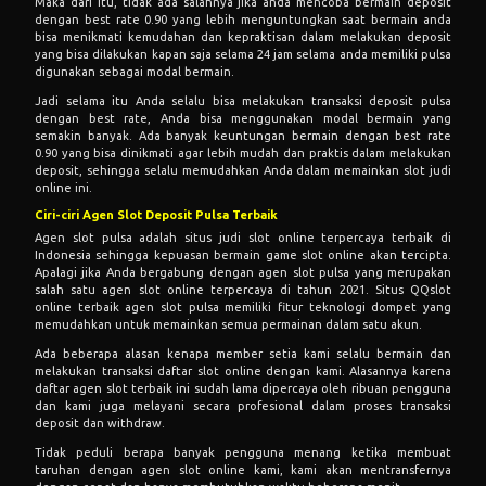
Maka dari itu, tidak ada salahnya jika anda mencoba bermain deposit
dengan best rate 0.90 yang lebih menguntungkan saat bermain anda
bisa menikmati kemudahan dan kepraktisan dalam melakukan deposit
yang bisa dilakukan kapan saja selama 24 jam selama anda memiliki pulsa
digunakan sebagai modal bermain.
Jadi selama itu Anda selalu bisa melakukan transaksi deposit pulsa
dengan best rate, Anda bisa menggunakan modal bermain yang
semakin banyak. Ada banyak keuntungan bermain dengan best rate
0.90 yang bisa dinikmati agar lebih mudah dan praktis dalam melakukan
deposit, sehingga selalu memudahkan Anda dalam memainkan slot judi
online ini.
Ciri-ciri Agen Slot Deposit Pulsa Terbaik
Agen slot pulsa adalah situs judi slot online terpercaya terbaik di
Indonesia sehingga kepuasan bermain game slot online akan tercipta.
Apalagi jika Anda bergabung dengan agen slot pulsa yang merupakan
salah satu agen slot online terpercaya di tahun 2021. Situs QQslot
online terbaik agen slot pulsa memiliki fitur teknologi dompet yang
memudahkan untuk memainkan semua permainan dalam satu akun.
Ada beberapa alasan kenapa member setia kami selalu bermain dan
melakukan transaksi daftar slot online dengan kami. Alasannya karena
daftar agen slot terbaik ini sudah lama dipercaya oleh ribuan pengguna
dan kami juga melayani secara profesional dalam proses transaksi
deposit dan withdraw.
Tidak peduli berapa banyak pengguna menang ketika membuat
taruhan dengan agen slot online kami, kami akan mentransfernya