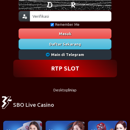
Remember Me
Masuk
Daftar Sekarang
Main di Telegram
RTP SLOT
Desktop
Wap
SBO Live Casino