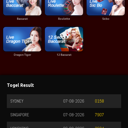
Baccarat
Roulette
Sicbo
Dragon Tiger
12 Baccarat
Togel Result
SYDNEY
07-08-2026
0158
SINGAPORE
07-08-2026
7907