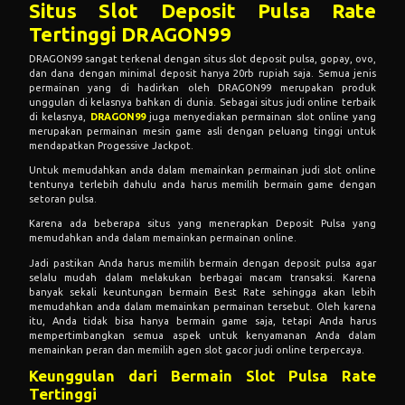
Situs Slot Deposit Pulsa Rate
Tertinggi DRAGON99
DRAGON99 sangat terkenal dengan situs slot deposit pulsa, gopay, ovo,
dan dana dengan minimal deposit hanya 20rb rupiah saja. Semua jenis
permainan yang di hadirkan oleh DRAGON99 merupakan produk
unggulan di kelasnya bahkan di dunia. Sebagai situs judi online terbaik
di kelasnya,
DRAGON99
juga menyediakan permainan slot online yang
merupakan permainan mesin game asli dengan peluang tinggi untuk
mendapatkan Progessive Jackpot.
Untuk memudahkan anda dalam memainkan permainan judi slot online
tentunya terlebih dahulu anda harus memilih bermain game dengan
setoran pulsa.
Karena ada beberapa situs yang menerapkan Deposit Pulsa yang
memudahkan anda dalam memainkan permainan online.
Jadi pastikan Anda harus memilih bermain dengan deposit pulsa agar
selalu mudah dalam melakukan berbagai macam transaksi. Karena
banyak sekali keuntungan bermain Best Rate sehingga akan lebih
memudahkan anda dalam memainkan permainan tersebut. Oleh karena
itu, Anda tidak bisa hanya bermain game saja, tetapi Anda harus
mempertimbangkan semua aspek untuk kenyamanan Anda dalam
memainkan peran dan memilih agen slot gacor judi online terpercaya.
Keunggulan dari Bermain Slot Pulsa Rate
Tertinggi