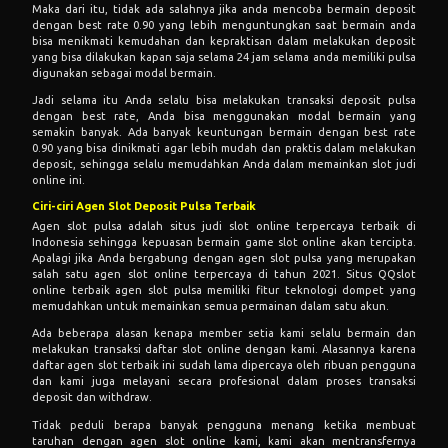
Maka dari itu, tidak ada salahnya jika anda mencoba bermain deposit
dengan best rate 0.90 yang lebih menguntungkan saat bermain anda
bisa menikmati kemudahan dan kepraktisan dalam melakukan deposit
yang bisa dilakukan kapan saja selama 24 jam selama anda memiliki pulsa
digunakan sebagai modal bermain.
Jadi selama itu Anda selalu bisa melakukan transaksi deposit pulsa
dengan best rate, Anda bisa menggunakan modal bermain yang
semakin banyak. Ada banyak keuntungan bermain dengan best rate
0.90 yang bisa dinikmati agar lebih mudah dan praktis dalam melakukan
deposit, sehingga selalu memudahkan Anda dalam memainkan slot judi
online ini.
Ciri-ciri Agen Slot Deposit Pulsa Terbaik
Agen slot pulsa adalah situs judi slot online terpercaya terbaik di
Indonesia sehingga kepuasan bermain game slot online akan tercipta.
Apalagi jika Anda bergabung dengan agen slot pulsa yang merupakan
salah satu agen slot online terpercaya di tahun 2021. Situs QQslot
online terbaik agen slot pulsa memiliki fitur teknologi dompet yang
memudahkan untuk memainkan semua permainan dalam satu akun.
Ada beberapa alasan kenapa member setia kami selalu bermain dan
melakukan transaksi daftar slot online dengan kami. Alasannya karena
daftar agen slot terbaik ini sudah lama dipercaya oleh ribuan pengguna
dan kami juga melayani secara profesional dalam proses transaksi
deposit dan withdraw.
Tidak peduli berapa banyak pengguna menang ketika membuat
taruhan dengan agen slot online kami, kami akan mentransfernya