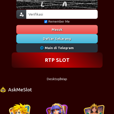
Remember Me
Masuk
Daftar Sekarang
Main di Telegram
RTP SLOT
Desktop
Wap
AskMeSlot