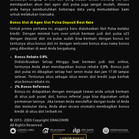
mendapatkan akun dari agen slot pulsa juga sangat mudah, dimana
anda hanya membutuhkan beberapa data yang memudahkan kami
untuk melakukan transaksi.
Bonus Slot di Agen Slot Pulsa Deposit Best Rate
Untuk promo pertama ini, anggota baru dialokasikan Slot Pulsa melalui
kredit. Dengan minimal turn over untuk bermain judi slot pulsa x25
dengan deposit slot via pulsa sudah bisa bermain dengan bonus ini
tentunya situs bonus slot ini dengan welcome bonus atau nama bonus
yang diberikan di awal Anda bergabung.
Bonus Rebate 0.8%
Didistribusikan Setiap Minggu Saat bermain judi slot online,
tentunya Anda akan mendapatkan bonus rebate 0,8%. Bonus judi
slot pulsa ini dibagikan setiap hari senin mulai dari jam 17.00 sampai
selesai. Tentunya situs sebagai situs mesin slot kredit juga berhak
atas bonus rebate ini.
2% Bonus Referensi
Bonus ini didapatkan dengan mengajak teman anda untuk bermain
di situs judi pusat slot, bonus referral juga bisa digunakan untuk
permainan lainnya. Jika teman Anda mendaftar dengan kode id Anda
dan memutar dana, Anda akan secara otomatis membagikan bonus
kredit di situs slot terbaik ini.
© 2015 - 2026 Copyright DRAGON99.
All Rights Reserved.
LAPOR PUSAT