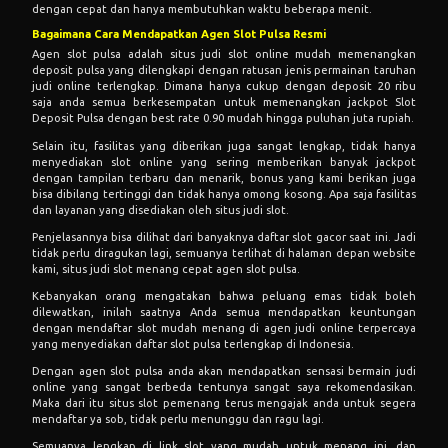
dengan cepat dan hanya membutuhkan waktu beberapa menit.
Bagaimana Cara Mendapatkan Agen Slot Pulsa Resmi
Agen slot pulsa adalah situs judi slot online mudah memenangkan
deposit pulsa yang dilengkapi dengan ratusan jenis permainan taruhan
judi online terlengkap. Dimana hanya cukup dengan deposit 20 ribu
saja anda semua berkesempatan untuk memenangkan jackpot Slot
Deposit Pulsa dengan best rate 0.90 mudah hingga puluhan juta rupiah.
Selain itu, fasilitas yang diberikan juga sangat lengkap, tidak hanya
menyediakan slot online yang sering memberikan banyak jackpot
dengan tampilan terbaru dan menarik, bonus yang kami berikan juga
bisa dibilang tertinggi dan tidak hanya omong kosong. Apa saja fasilitas
dan layanan yang disediakan oleh situs judi slot.
Penjelasannya bisa dilihat dari banyaknya daftar slot gacor saat ini. Jadi
tidak perlu diragukan lagi, semuanya terlihat di halaman depan website
kami, situs judi slot menang cepat agen slot pulsa.
Kebanyakan orang mengatakan bahwa peluang emas tidak boleh
dilewatkan, inilah saatnya Anda semua mendapatkan keuntungan
dengan mendaftar slot mudah menang di agen judi online terpercaya
yang menyediakan daftar slot pulsa terlengkap di Indonesia.
Dengan agen slot pulsa anda akan mendapatkan sensasi bermain judi
online yang sangat berbeda tentunya sangat saya rekomendasikan.
Maka dari itu situs slot pemenang terus mengajak anda untuk segera
mendaftar ya sob, tidak perlu menunggu dan ragu lagi.
Semuanya lengkap di link slot yang mudah untuk menang ini, dan