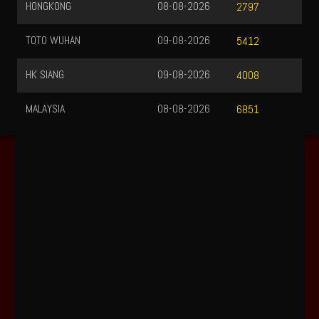
HONGKONG
08-08-2026
2797
TOTO WUHAN
09-08-2026
5412
HK SIANG
09-08-2026
4008
MALAYSIA
08-08-2026
6851