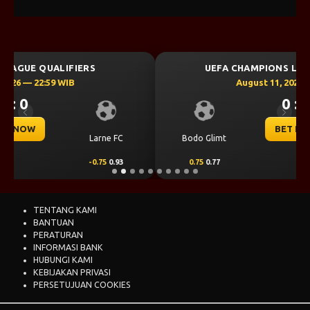
UEFA CHAMPIONS LEAGUE QUALIFIERS
August 11, 2026 — 22:59 WIB
0 : 0
Previous
Next
BET NOW
Bodo Glimt
Union Saint-Gilloise
0.75
0.77
-0.75
-0.95
TENTANG KAMI
BANTUAN
PERATURAN
INFORMASI BANK
HUBUNGI KAMI
KEBIJAKAN PRIVASI
PERSETUJUAN COOKIES